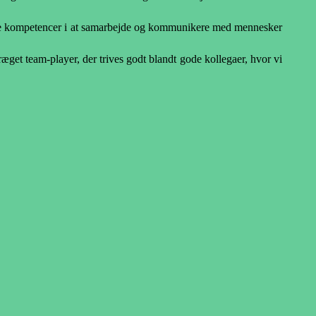
ige kompetencer i at samarbejde og kommunikere med mennesker
ræget team-player, der trives godt blandt gode kollegaer, hvor vi