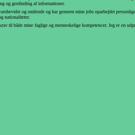
ing og genfinding af informationer.
svarsbevidst og smilende og har gennem mine jobs oparbejdet personl
g nationaliteter.
r krav til både mine faglige og menneskelige kompetencer. Jeg er en udp