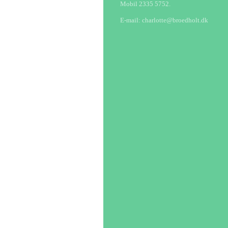
Mobil 2335 5752.
E-mail: charlotte@broedholt.dk